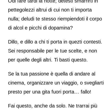
Odi fare tardi la notte; detesti smarrirti in
pettegolezzi altrui di cui non ti importa
nulla; deludi te stesso riempiendoti il corpo
di alcol e picchi di dopamina?
Dillo, e dillo a chi ti porta in quezti contesti.
Sei responsabile per le tue scelte, e non
per quelle degli altri. Ti basti questo.
Se la tua passione è quella di andare al
cinema, organizzare un viaggio, o svegliarti
presto per una gita fuori porta… fallo!
Fai questo, anche da solo. Ne trarrai più