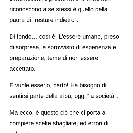
riconoscono a se stessi è quello della
paura di “restare indietro”.
Di fondo… così è. L’essere umano, preso
di sorpresa, e sprovvisto di esperienza e
preparazione, teme di non essere
accettato.
E vuole esserlo, certo! Ha bisogno di
sentirsi parte della tribù; oggi “la società”.
Ma ecco, è questo ciò che ci porta a
compiere scelte sbagliate, ed errori di