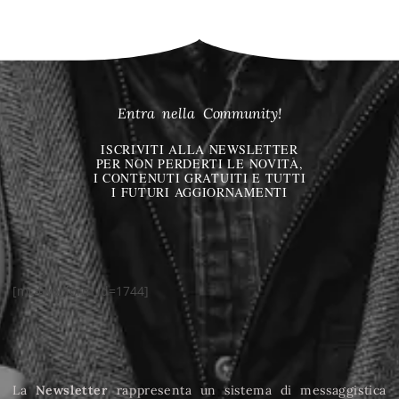
Entra nella Community!
ISCRIVITI ALLA NEWSLETTER
PER NON PERDERTI LE NOVITÀ,
I CONTENUTI GRATUITI E TUTTI
I FUTURI AGGIORNAMENTI
[mc4wp_form id=1744]
La
Newsletter
rappresenta un sistema di messaggistica