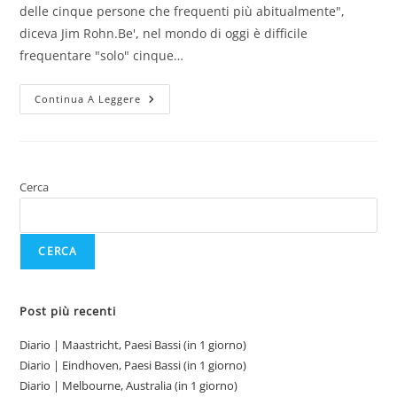
delle cinque persone che frequenti più abitualmente",
diceva Jim Rohn.Be', nel mondo di oggi è difficile
frequentare "solo" cinque…
Art.
Continua A Leggere
|
Le
Persone
Giuste
Cerca
CERCA
Post più recenti
Diario | Maastricht, Paesi Bassi (in 1 giorno)
Diario | Eindhoven, Paesi Bassi (in 1 giorno)
Diario | Melbourne, Australia (in 1 giorno)