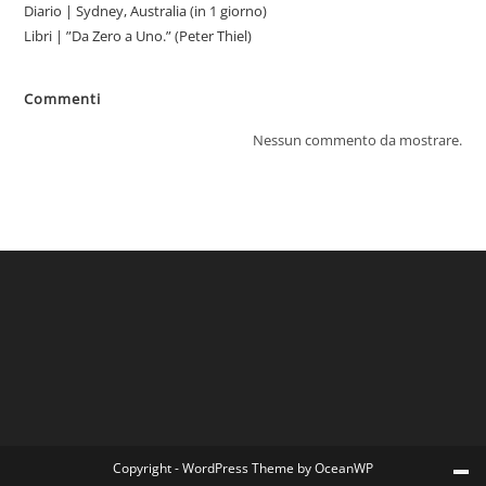
Diario | Sydney, Australia (in 1 giorno)
Libri | ”Da Zero a Uno.” (Peter Thiel)
Commenti
Nessun commento da mostrare.
Copyright - WordPress Theme by OceanWP