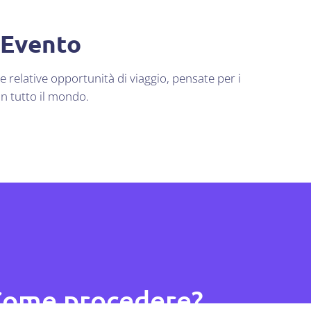
 Evento
e relative opportunità di viaggio, pensate per i
 in tutto il mondo.
ome procedere?