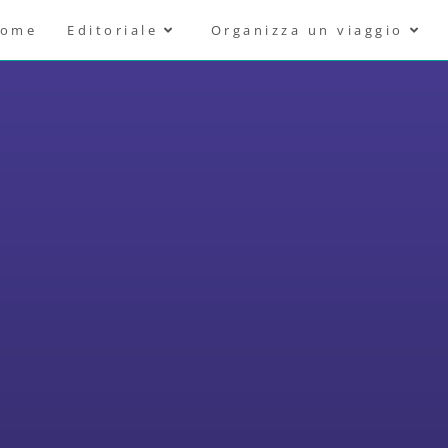
ome
Editoriale
Organizza un viaggio