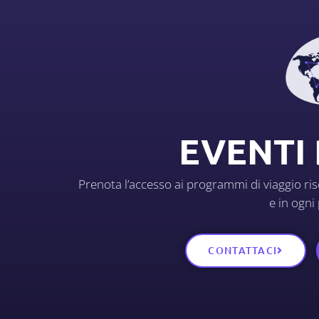
EVENTI
Prenota l’accesso ai programmi di viaggio rise
e in ogni
CONTATTACI