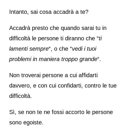
Intanto, sai cosa accadrà a te?
Accadrà presto che quando sarai tu in
difficoltà le persone ti diranno che “
ti
lamenti sempre
“, o che “
vedi i tuoi
problemi in maniera troppo grande
“.
Non troverai persone a cui affidarti
davvero, e con cui confidarti, contro le tue
difficoltà.
Sì, se non te ne fossi accorto le persone
sono egoiste.