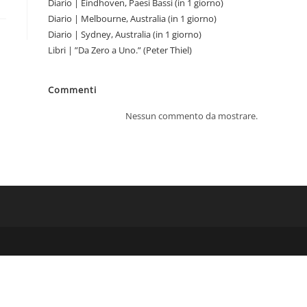
Diario | Eindhoven, Paesi Bassi (in 1 giorno)
Diario | Melbourne, Australia (in 1 giorno)
Diario | Sydney, Australia (in 1 giorno)
Libri | ”Da Zero a Uno.” (Peter Thiel)
Commenti
Nessun commento da mostrare.