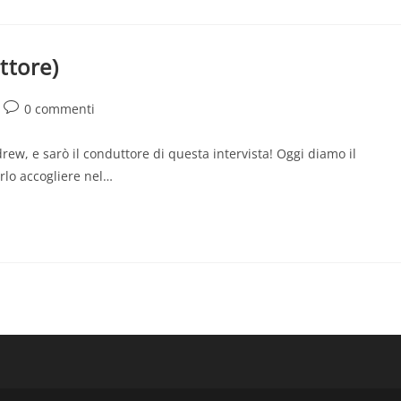
attore)
Commenti
0 commenti
dell'articolo:
rew, e sarò il conduttore di questa intervista! Oggi diamo il
rlo accogliere nel…