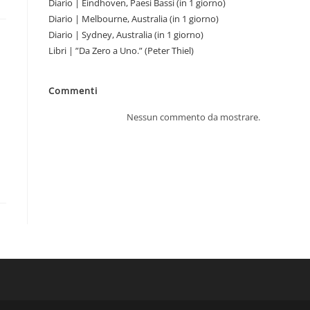
Diario | Eindhoven, Paesi Bassi (in 1 giorno)
Diario | Melbourne, Australia (in 1 giorno)
Diario | Sydney, Australia (in 1 giorno)
Libri | ”Da Zero a Uno.” (Peter Thiel)
Commenti
Nessun commento da mostrare.