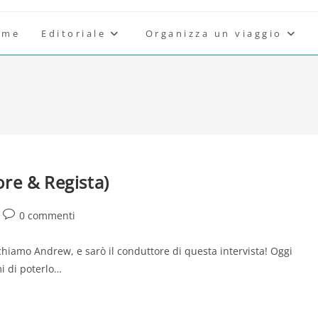
ome
Editoriale
Organizza un viaggio
ore & Regista)
Commenti
0 commenti
dell'articolo:
chiamo Andrew, e sarò il conduttore di questa intervista! Oggi
i di poterlo…