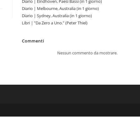
Diario | Eindhoven, Paesi Bassi (in 1 giorno)
Diario | Melbourne, Australia (in 1 giorno)
Diario | Sydney, Australia (in 1 giorno)
Libri | ”Da Zero a Uno.” (Peter Thiel)
Commenti
Nessun commento da mostrare.