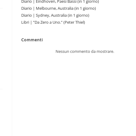
Diario | Eindhoven, Paesi Bassi (in 1 giorno)
Diario | Melbourne, Australia (in 1 giorno)
Diario | Sydney, Australia (in 1 giorno)
Libri | ”Da Zero a Uno.” (Peter Thiel)
Commenti
Nessun commento da mostrare.