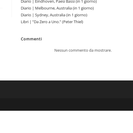
Diario | Eindhoven, Paesi Bassi (in 1 giorno)
Diario | Melbourne, Australia (in 1 giorno)
Diario | Sydney, Australia (in 1 giorno)
Libri | ”Da Zero a Uno.” (Peter Thiel)
Commenti
Nessun commento da mostrare.