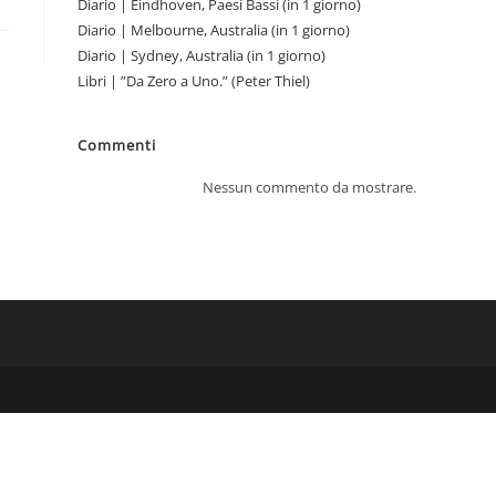
Diario | Eindhoven, Paesi Bassi (in 1 giorno)
Diario | Melbourne, Australia (in 1 giorno)
Diario | Sydney, Australia (in 1 giorno)
Libri | ”Da Zero a Uno.” (Peter Thiel)
Commenti
Nessun commento da mostrare.